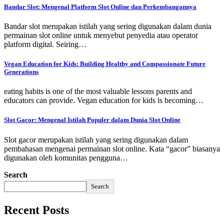
Bandar Slot: Mengenal Platform Slot Online dan Perkembangannya
Bandar slot merupakan istilah yang sering digunakan dalam dunia
permainan slot online untuk menyebut penyedia atau operator
platform digital. Seiring…
Vegan Education for Kids: Building Healthy and Compassionate Future
Generations
eating habits is one of the most valuable lessons parents and
educators can provide. Vegan education for kids is becoming…
Slot Gacor: Mengenal Istilah Populer dalam Dunia Slot Online
Slot gacor merupakan istilah yang sering digunakan dalam
pembahasan mengenai permainan slot online. Kata “gacor” biasanya
digunakan oleh komunitas pengguna…
Search
Search
Recent Posts