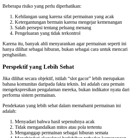
Beberapa risiko yang perlu diperhatikan:
Kehilangan uang karena sifat permainan yang acak
Ketergantungan bermain karena mengejar kemenangan
Salah persepsi tentang peluang menang
Pengeluaran yang tidak terkontrol
Karena itu, banyak ahli menyarankan agar permainan seperti ini
hanya dilihat sebagai hiburan, bukan sebagai cara untuk mencari
penghasilan.
Perspektif yang Lebih Sehat
Jika dilihat secara objektif, istilah “slot gacor” lebih merupakan
bahasa komunitas daripada fakta teknis. Ini adalah cara pemain
mengekspresikan pengalaman mereka, bukan indikator nyata dari
performa sistem permainan.
Pendekatan yang lebih sehat dalam memahami permainan ini
adalah:
Menyadari bahwa hasil sepenuhnya acak
Tidak mengandalkan mitos atau pola tertentu
Menganggap permainan sebagai hiburan semata