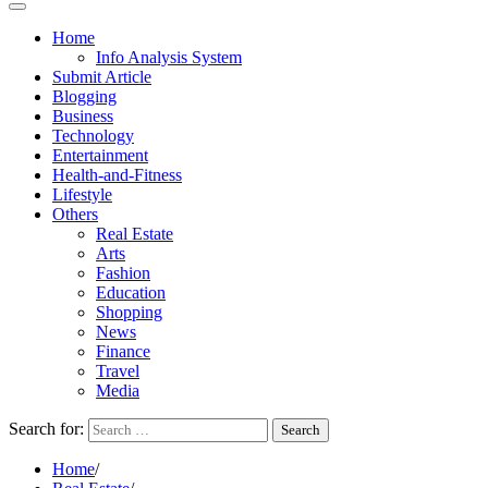
Home
Info Analysis System
Submit Article
Blogging
Business
Technology
Entertainment
Health-and-Fitness
Lifestyle
Others
Real Estate
Arts
Fashion
Education
Shopping
News
Finance
Travel
Media
Search for:
Home