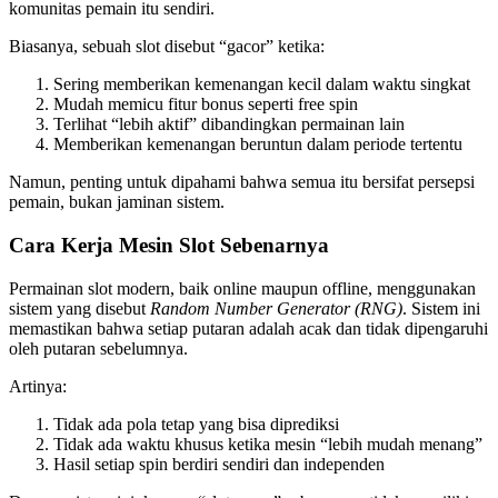
komunitas pemain itu sendiri.
Biasanya, sebuah slot disebut “gacor” ketika:
Sering memberikan kemenangan kecil dalam waktu singkat
Mudah memicu fitur bonus seperti free spin
Terlihat “lebih aktif” dibandingkan permainan lain
Memberikan kemenangan beruntun dalam periode tertentu
Namun, penting untuk dipahami bahwa semua itu bersifat persepsi
pemain, bukan jaminan sistem.
Cara Kerja Mesin Slot Sebenarnya
Permainan slot modern, baik online maupun offline, menggunakan
sistem yang disebut
Random Number Generator (RNG)
. Sistem ini
memastikan bahwa setiap putaran adalah acak dan tidak dipengaruhi
oleh putaran sebelumnya.
Artinya:
Tidak ada pola tetap yang bisa diprediksi
Tidak ada waktu khusus ketika mesin “lebih mudah menang”
Hasil setiap spin berdiri sendiri dan independen