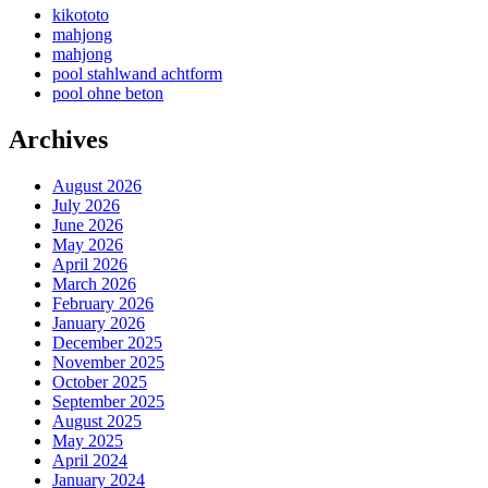
kikototo
mahjong
mahjong
pool stahlwand achtform
pool ohne beton
Archives
August 2026
July 2026
June 2026
May 2026
April 2026
March 2026
February 2026
January 2026
December 2025
November 2025
October 2025
September 2025
August 2025
May 2025
April 2024
January 2024