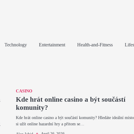
Technology
Entertainment
Health-and-Fitness
Lifes
CASINO
a
Kde hrát online casino a být součástí
komunity?
Kde hrát online casino a být součástí komunity? Hledáte ideální místo
g
si užít online hazardní hry a přitom se…
April 26, 2026