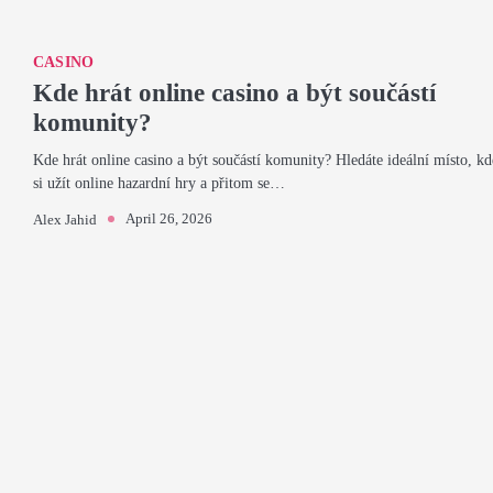
CASINO
Kde hrát online casino a být součástí
komunity?
Kde hrát online casino a být součástí komunity? Hledáte ideální místo, kd
si užít online hazardní hry a přitom se…
April 26, 2026
Alex Jahid