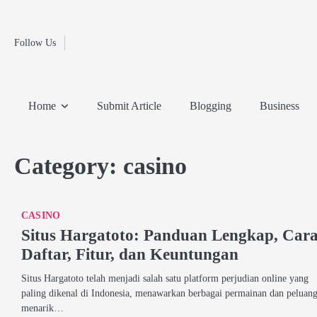
Fashion
Skip
to
Education
content
Follow Us
Home
Info
Submit
Blogging
Business
Technology
Entertainment
Health-
Lifestyle
Others
Shopping
Analysis
Article
and-
News
System
Fitness
Finance
Home
Submit Article
Blogging
Business
Travel
Media
Category:
casino
CASINO
Situs Hargatoto: Panduan Lengkap, Car
Daftar, Fitur, dan Keuntungan
Situs Hargatoto telah menjadi salah satu platform perjudian online yang
paling dikenal di Indonesia, menawarkan berbagai permainan dan peluan
menarik…