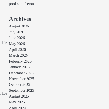
pool ohne beton
Archives
August 2026
July 2026
June 2026
, kde
May 2026
April 2026
March 2026
February 2026
January 2026
December 2025
November 2025
October 2025
September 2025
, kde
August 2025
May 2025
April 2024