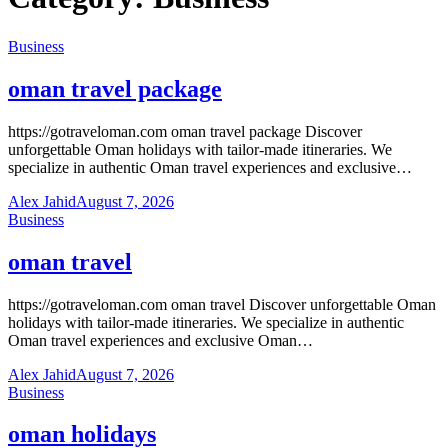
Business
oman travel package
https://gotraveloman.com oman travel package Discover
unforgettable Oman holidays with tailor-made itineraries. We
specialize in authentic Oman travel experiences and exclusive…
Alex Jahid
August 7, 2026
Business
oman travel
https://gotraveloman.com oman travel Discover unforgettable Oman
holidays with tailor-made itineraries. We specialize in authentic
Oman travel experiences and exclusive Oman…
Alex Jahid
August 7, 2026
Business
oman holidays