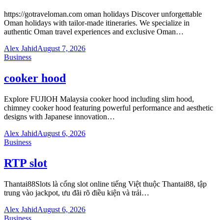
https://gotraveloman.com oman holidays Discover unforgettable
Oman holidays with tailor-made itineraries. We specialize in
authentic Oman travel experiences and exclusive Oman…
Alex Jahid
August 7, 2026
Business
cooker hood
Explore FUJIOH Malaysia cooker hood including slim hood,
chimney cooker hood featuring powerful performance and aesthetic
designs with Japanese innovation…
Alex Jahid
August 6, 2026
Business
RTP slot
Thantai88Slots là cổng slot online tiếng Việt thuộc Thantai88, tập
trung vào jackpot, ưu đãi rõ điều kiện và trải…
Alex Jahid
August 6, 2026
Business