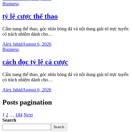
Business
tỷ lệ cược thể thao
Cẩm nang thể thao, góc nhìn bóng đá và nội dung giải trí trực tuyến
có trách nhiệm dành cho…
Alex Jahid
August 6, 2026
Business
cách đọc tỷ lệ cá cược
Cẩm nang thể thao, góc nhìn bóng đá và nội dung giải trí trực tuyến
có trách nhiệm dành cho…
Alex Jahid
August 6, 2026
Posts pagination
1
2
…
184
Next
Search
Search