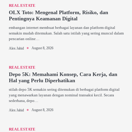
REAL ESTATE
OLX Toto: Mengenal Platform, Risiko, dan
Pentingnya Keamanan Digital
embangan internet membuat berbagai layanan dan platform digital
semakin mudah ditemukan. Salah satu istilah yang sering muncul dalam
pencarian online…
August 8, 2026
Alex Jahid
REAL ESTATE
Depo 5K: Memahami Konsep, Cara Kerja, dan
Hal yang Perlu Diperhatikan
stilah depo 5K semakin sering ditemukan di berbagai platform digital
yang menawarkan layanan dengan nominal transaksi kecil. Secara
sederhana, depo…
August 8, 2026
Alex Jahid
REAL ESTATE