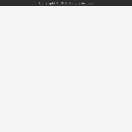
Copyright © 2026 blognestro xyz